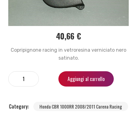
40,66
€
Copripignone racing in vetroresina verniciato nero
satinato.
Aggiungi al carrello
Category:
Honda CBR 1000RR 2008/2011 Carena Racing