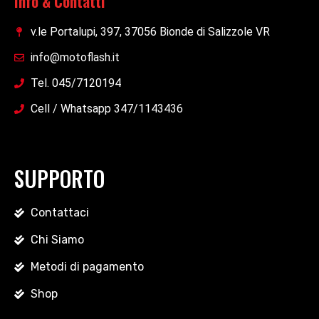
Info & Contatti
v.le Portalupi, 397, 37056 Bionde di Salizzole VR
info@motoflash.it
Tel. 045/7120194
Cell / Whatsapp 347/1143436
SUPPORTO
Contattaci
Chi Siamo
Metodi di pagamento
Shop