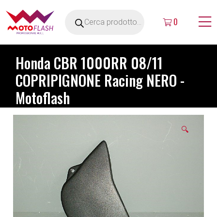
0
Honda CBR 1000RR 08/11
COPRIPIGNONE Racing NERO -
Motoflash
🔍