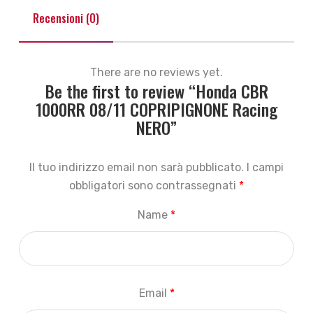
Recensioni (0)
There are no reviews yet.
Be the first to review “Honda CBR
1000RR 08/11 COPRIPIGNONE Racing
NERO”
Il tuo indirizzo email non sarà pubblicato.
I campi
obbligatori sono contrassegnati
*
Name
*
Email
*