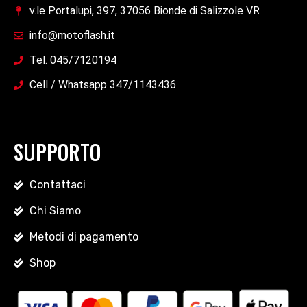
v.le Portalupi, 397, 37056 Bionde di Salizzole VR
info@motoflash.it
Tel. 045/7120194
Cell / Whatsapp 347/1143436
SUPPORTO
Contattaci
Chi Siamo
Metodi di pagamento
Shop