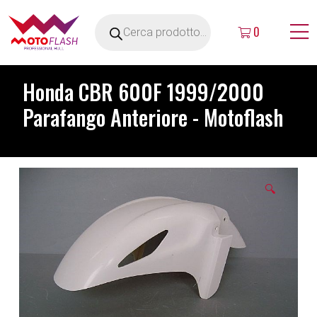
0
Honda CBR 600F 1999/2000
Parafango Anteriore - Motoflash
🔍