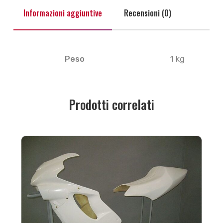
Informazioni aggiuntive
Recensioni (0)
Peso
1 kg
Prodotti correlati