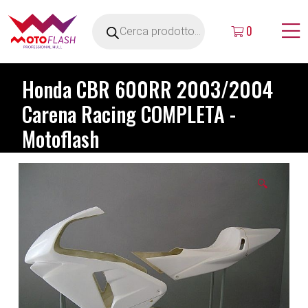
0
Honda CBR 600RR 2003/2004
Carena Racing COMPLETA -
Motoflash
🔍