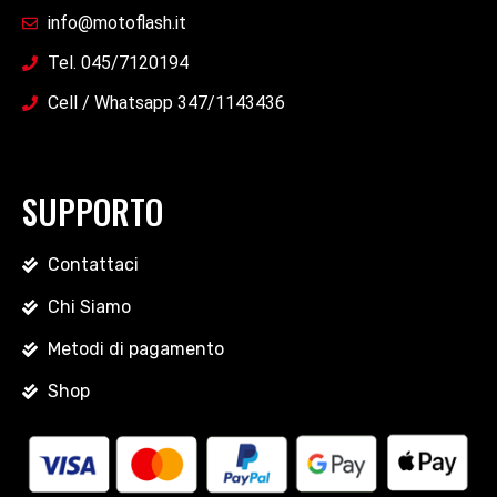
info@motoflash.it
Tel. 045/7120194
Cell / Whatsapp 347/1143436
SUPPORTO
Contattaci
Chi Siamo
Metodi di pagamento
Shop