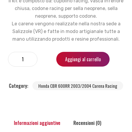
Il kit è composto da: cupolino racing, vasca inferiore
chiusa, codone racing per sella neoprene, sella
neoprene, supporto codone.
Le carene vengono realizzate nella nostra sede a
Salizzole (VR) e fatte in modo artigianale tutte a
mano utilizzando prodotti e resine professionali.
Aggiungi al carrello
Category:
Honda CBR 600RR 2003/2004 Carena Racing
Informazioni aggiuntive
Recensioni (0)