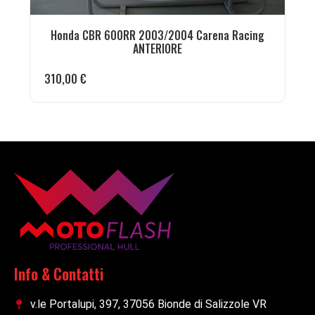
Honda CBR 600RR 2003/2004 Carena Racing
ANTERIORE
310,00
€
Info & Contatti
v.le Portalupi, 397, 37056 Bionde di Salizzole VR