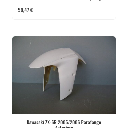
58,47
€
Kawasaki ZX-6R 2005/2006 Parafango
Anteriore