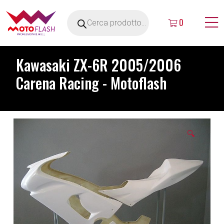
0
Kawasaki ZX-6R 2005/2006
Carena Racing - Motoflash
🔍