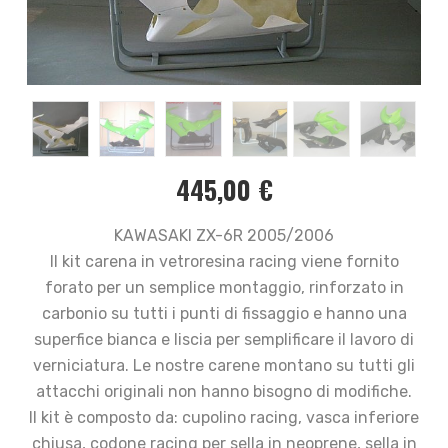
445,00
€
KAWASAKI ZX-6R 2005/2006
Il kit carena in vetroresina racing viene fornito
forato per un semplice montaggio, rinforzato in
carbonio su tutti i punti di fissaggio e hanno una
superfice bianca e liscia per semplificare il lavoro di
verniciatura. Le nostre carene montano su tutti gli
attacchi originali non hanno bisogno di modifiche.
Il kit è composto da: cupolino racing, vasca inferiore
chiusa, codone racing per sella in neoprene, sella in