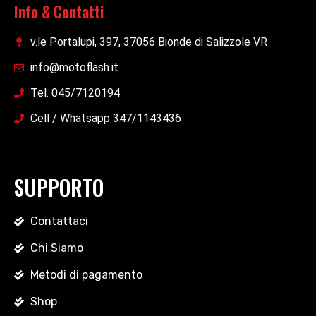
Info & Contatti
v.le Portalupi, 397, 37056 Bionde di Salizzole VR
info@motoflash.it
Tel. 045/7120194
Cell / Whatsapp 347/1143436
SUPPORTO
Contattaci
Chi Siamo
Metodi di pagamento
Shop