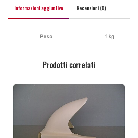
Informazioni aggiuntive
Recensioni (0)
Peso
1 kg
Prodotti correlati