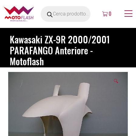
0
Kawasaki ZX-9R 2000/2001
PARAFANGO Anteriore -
Motoflash
🔍