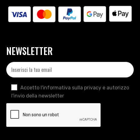
NEWSLETTER
Accetto l'informativa sulla privacy e autorizzo
l'invio della newsletter