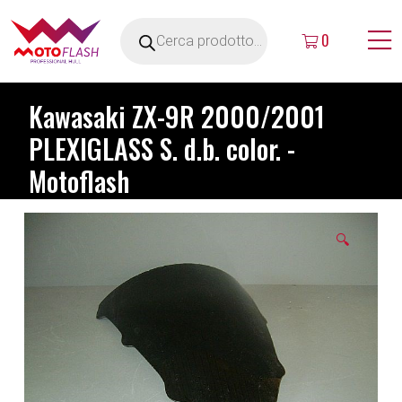
0
Kawasaki ZX-9R 2000/2001
PLEXIGLASS S. d.b. color. -
Motoflash
🔍