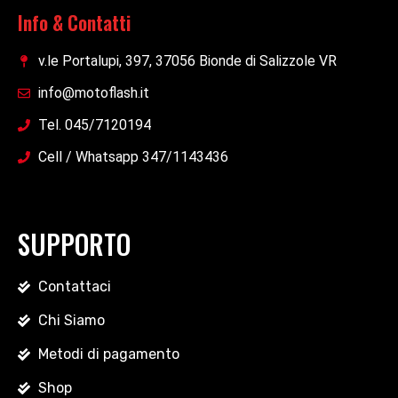
Info & Contatti
v.le Portalupi, 397, 37056 Bionde di Salizzole VR
info@motoflash.it
Tel. 045/7120194
Cell / Whatsapp 347/1143436
SUPPORTO
Contattaci
Chi Siamo
Metodi di pagamento
Shop