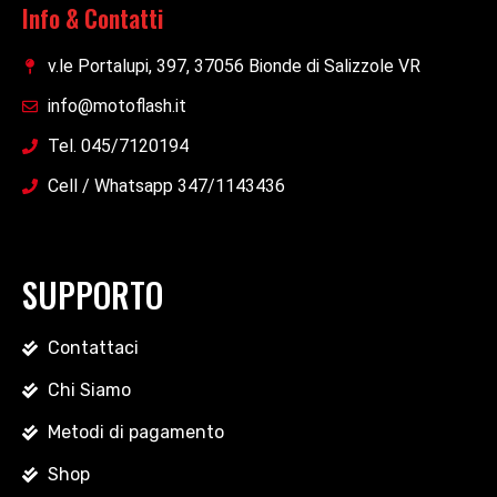
Info & Contatti
v.le Portalupi, 397, 37056 Bionde di Salizzole VR
info@motoflash.it
Tel. 045/7120194
Cell / Whatsapp 347/1143436
SUPPORTO
Contattaci
Chi Siamo
Metodi di pagamento
Shop