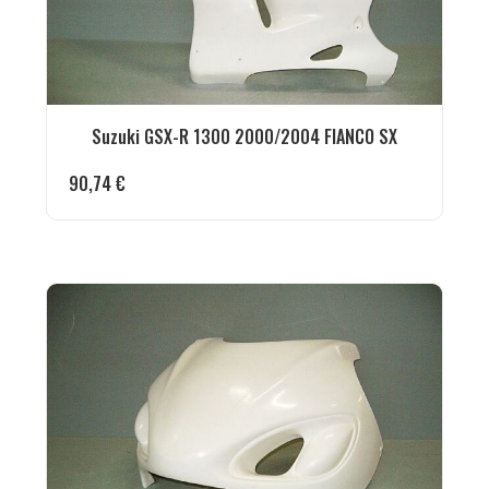
Suzuki GSX-R 1300 2000/2004 FIANCO SX
90,74
€