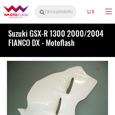
0
Suzuki GSX-R 1300 2000/2004
FIANCO DX - Motoflash
🔍