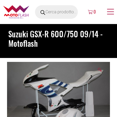
0
Suzuki GSX-R 600/750 09/14 -
Motoflash
🔍