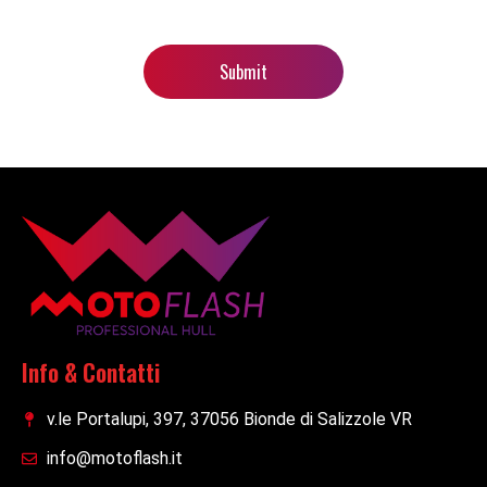
Info & Contatti
v.le Portalupi, 397, 37056 Bionde di Salizzole VR
info@motoflash.it