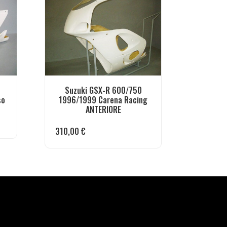
Suzuki GSX-R 600/750
so
1996/1999 Carena Racing
ANTERIORE
310,00
€