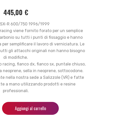
445,00
€
SX-R 600/750 1996/1999
a racing viene fornito forato per un semplice
rbonio su tutti i punti di fissaggio e hanno
 per semplificare il lavoro di verniciatura. Le
tti gli attacchi originali non hanno bisogno
di modifiche.
o racing, fianco dx, fianco sx, puntale chiuso,
 neoprene, sella in neoprene, sottocodone.
e nella nostra sede a Salizzole (VR) e fatte
tte a mano utilizzando prodotti e resine
professionali.
Aggiungi al carrello