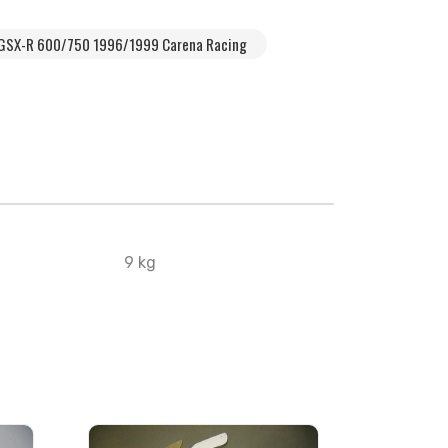
 GSX-R 600/750 1996/1999 Carena Racing
9 kg