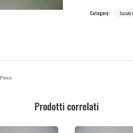
Category:
Suzuki
Peso
Prodotti correlati