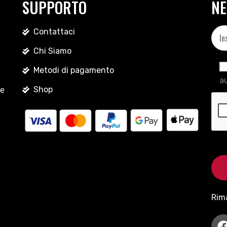
SUPPORTO
NE
Contattaci
Chi Siamo
Metodi di pagamento
au
Shop
le
Rim