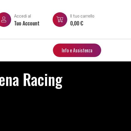
Accedi al
Il tuo carrello
Tuo Account
0,00
€
Info e Assistenza
ena Racing