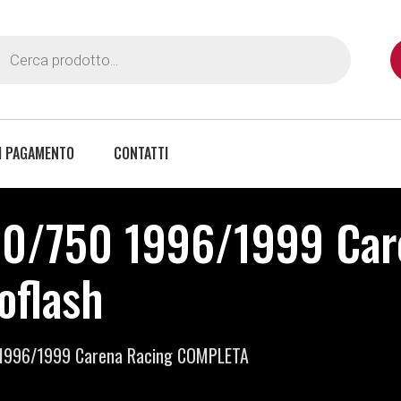
I PAGAMENTO
CONTATTI
00/750 1996/1999 Car
oflash
 1996/1999 Carena Racing COMPLETA