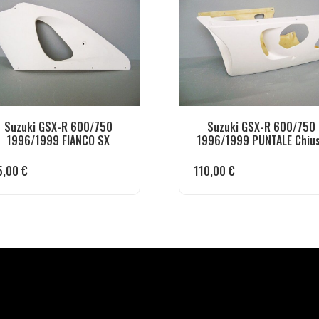
Suzuki GSX-R 600/750
Suzuki GSX-R 600/750
1996/1999 FIANCO SX
1996/1999 PUNTALE Chiu
5,00
€
110,00
€