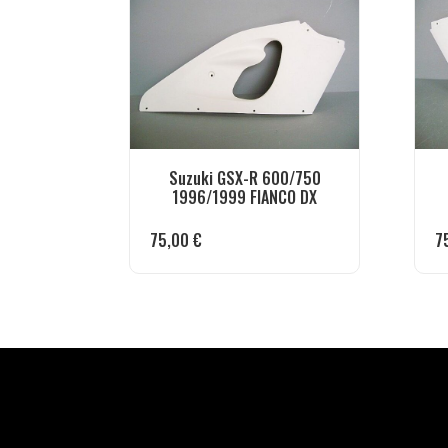
Suzuki GSX-R 600/750
1996/1999 FIANCO DX
75,00
€
7