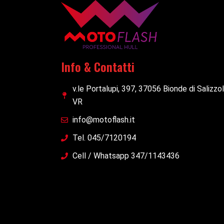
Info & Contatti
v.le Portalupi, 397, 37056 Bionde di Salizzo
VR
info@motoflash.it
Tel. 045/7120194
Cell / Whatsapp 347/1143436