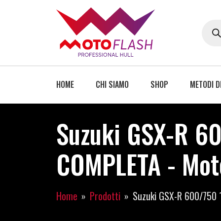
HOME
CHI SIAMO
SHOP
METODI D
Suzuki GSX-R 6
COMPLETA - Mot
Home
Prodotti
Suzuki GSX-R 600/750