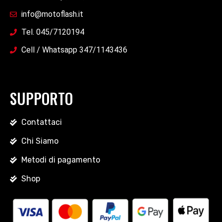
info@motoflash.it
Tel. 045/7120194
Cell / Whatsapp 347/1143436
SUPPORTO
Contattaci
Chi Siamo
Metodi di pagamento
Shop