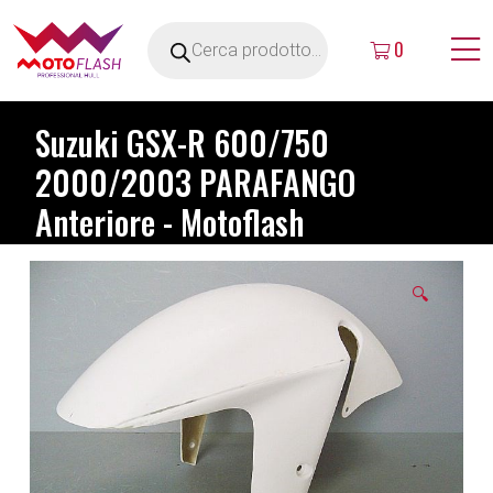
0
Suzuki GSX-R 600/750
2000/2003 PARAFANGO
Anteriore - Motoflash
🔍