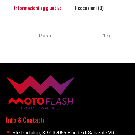
Informazioni aggiuntive
Recensioni (0)
Peso
1 kg
Info & Contatti
v.le Portalupi, 397, 37056 Bionde di Salizzole VR