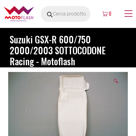
0
Suzuki GSX-R 600/750
2000/2003 SOTTOCODONE
Racing - Motoflash
🔍