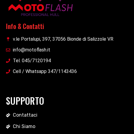
Info & Contatti
v.le Portalupi, 397, 37056 Bionde di Salizzole VR
info@motoflash.it
Tel. 045/7120194
Cell / Whatsapp 347/1143436
SUPPORTO
Contattaci
Chi Siamo