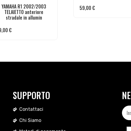
YAMAHA R1 2002/2003
59,00
€
TELAIETTO anteriore
stradale in allumin
9,00
€
SUPPORTO
NE
Contattaci
Chi Siamo