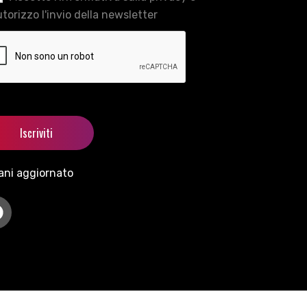
torizzo l'invio della newsletter
ani aggiornato