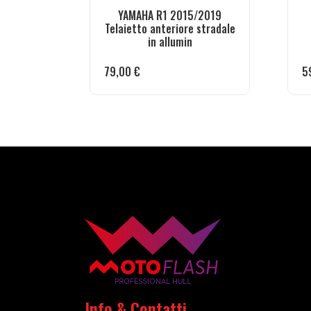
YAMAHA R1 2015/2019
Telaietto anteriore stradale
in allumin
79,00
€
5
Info & Contatti