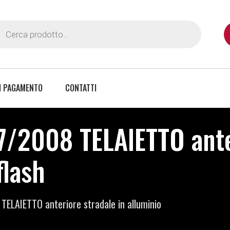
I PAGAMENTO
CONTATTI
2008 TELAIETTO anter
flash
LAIETTO anteriore stradale in alluminio