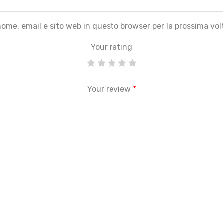
 nome, email e sito web in questo browser per la prossima v
Your rating
Your review
*