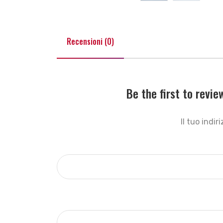
Recensioni (0)
Be the first to rev
Il tuo indi