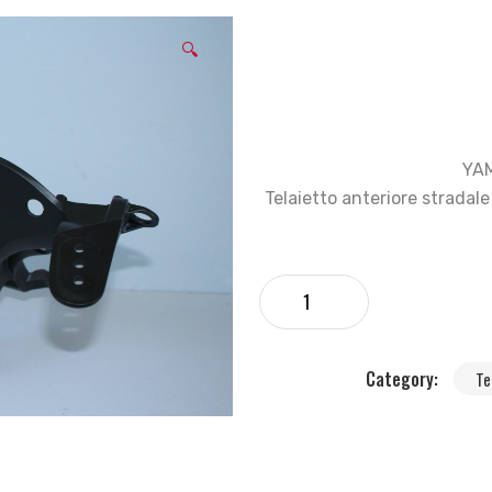
🔍
YA
Telaietto anteriore stradale
Category:
Te