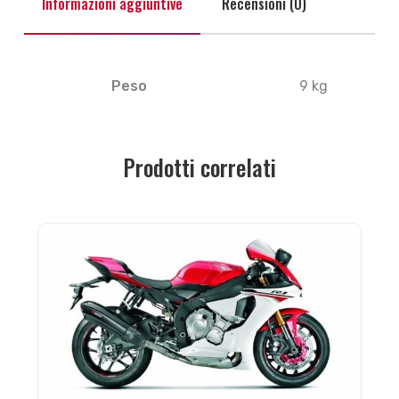
Informazioni aggiuntive
Recensioni (0)
Peso
9 kg
Prodotti correlati