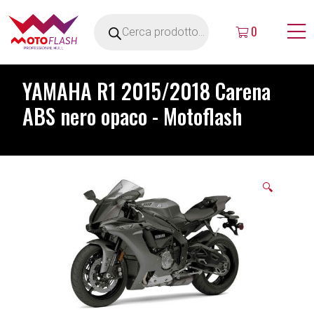
0
YAMAHA R1 2015/2018 Carena
ABS nero opaco - Motoflash
🔍