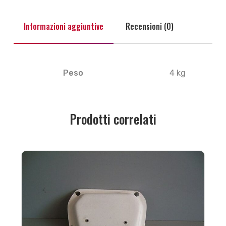
Informazioni aggiuntive
Recensioni (0)
Peso
4 kg
Prodotti correlati