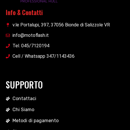
Info & Contatti
v.le Portalupi, 397, 37056 Bionde di Salizzole VR
info@motoflash.it
Tel. 045/7120194
Cell / Whatsapp 347/1143436
SUPPORTO
Contattaci
Chi Siamo
Metodi di pagamento