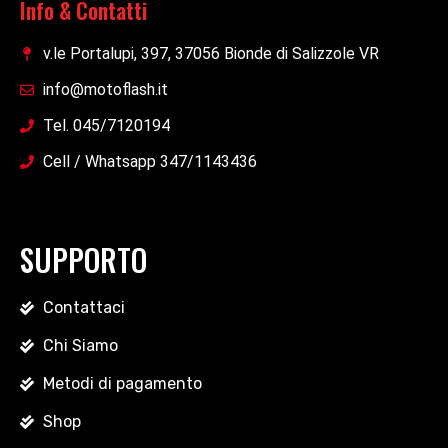
Info & Contatti
v.le Portalupi, 397, 37056 Bionde di Salizzole VR
info@motoflash.it
Tel. 045/7120194
Cell / Whatsapp 347/1143436
SUPPORTO
Contattaci
Chi Siamo
Metodi di pagamento
Shop