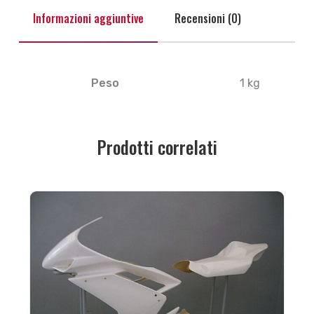
Informazioni aggiuntive
Recensioni (0)
Peso
1 kg
Prodotti correlati