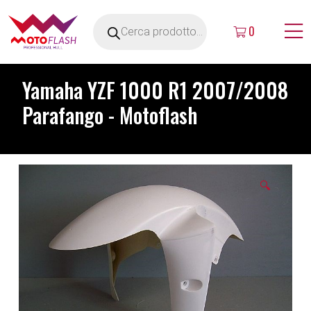
0
Yamaha YZF 1000 R1 2007/2008
Parafango - Motoflash
🔍