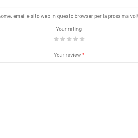
 nome, email e sito web in questo browser per la prossima v
Your rating
Your review
*