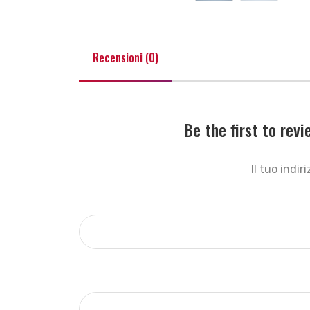
Recensioni (0)
Be the first to re
Il tuo indi