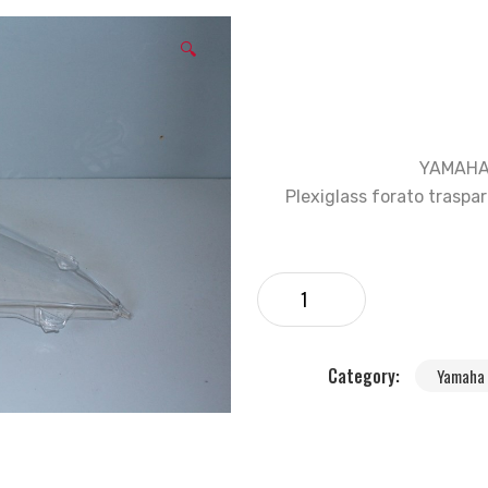
🔍
YAMAHA 
Plexiglass forato trasp
Category:
Yamaha 