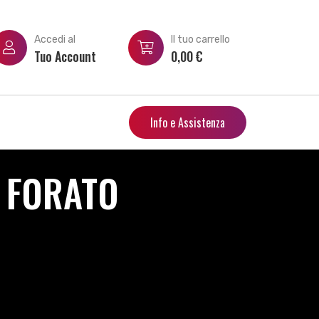
Accedi al
Il tuo carrello
Tuo Account
0,00
€
Info e Assistenza
I FORATO