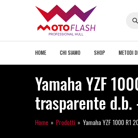
HOME
CHI SIAMO
SHOP
METODI D
Yamaha YZF 100
trasparente d.b.
Home
Prodotti
Yamaha YZF 1000 R1 20