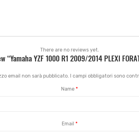
There are no reviews yet.
view “Yamaha YZF 1000 R1 2009/2014 PLEXI FORAT
rizzo email non sarà pubblicato.
I campi obbligatori sono con
Name
*
Email
*