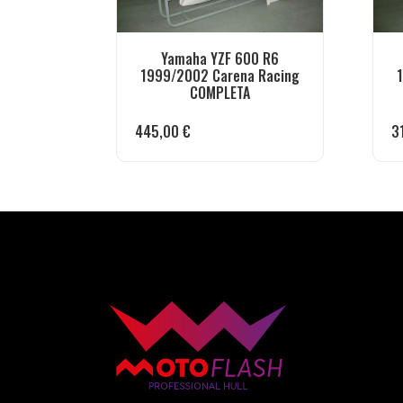
Yamaha YZF 600 R6
1999/2002 Carena Racing
COMPLETA
445,00
€
3