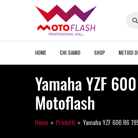
HOME
CHI SIAMO
SHOP
METODI D
Yamaha YZF 60
Motoflash
Home
Prodotti
Yamaha YZF 600 R6 1