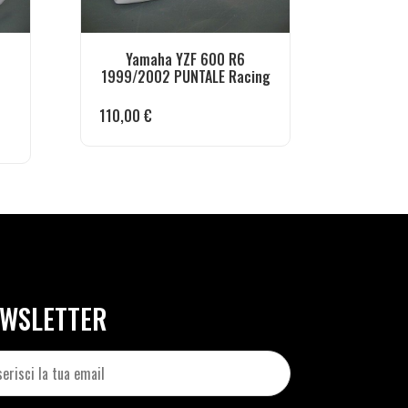
Yamaha YZF 600 R6
1999/2002 PUNTALE Racing
110,00
€
WSLETTER