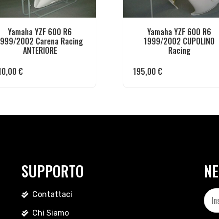
Yamaha YZF 600 R6
Yamaha YZF 600 R6
1999/2002 Carena Racing
1999/2002 CUPOLINO
ANTERIORE
Racing
10,00
€
195,00
€
SUPPORTO
NE
Contattaci
Chi Siamo