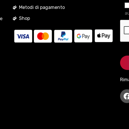
Metodi di pagamento
au
Shop
le
Rim