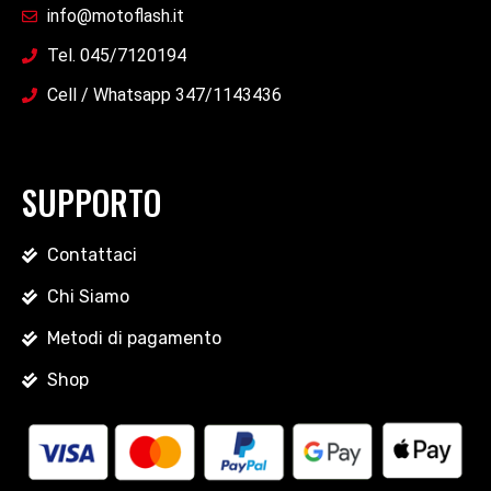
info@motoflash.it
Tel. 045/7120194
Cell / Whatsapp 347/1143436
SUPPORTO
Contattaci
Chi Siamo
Metodi di pagamento
Shop