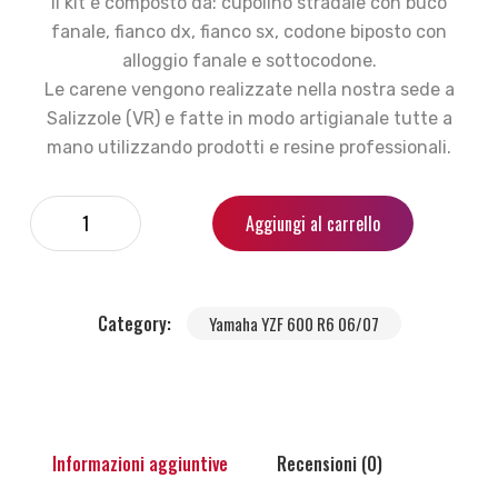
Il kit è composto da: cupolino stradale con buco
fanale, fianco dx, fianco sx, codone biposto con
alloggio fanale e sottocodone.
Le carene vengono realizzate nella nostra sede a
Salizzole (VR) e fatte in modo artigianale tutte a
mano utilizzando prodotti e resine professionali.
Aggiungi al carrello
Category:
Yamaha YZF 600 R6 06/07
Informazioni aggiuntive
Recensioni (0)