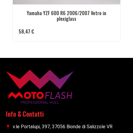
Yamaha YZF 600 R6 2006/2007 Vetro in
plexiglass
58,47
€
Info & Contatti
v.le Portalupi, 397, 37056 Bionde di Salizzole VR