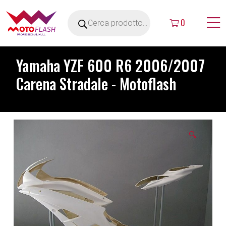
0
Yamaha YZF 600 R6 2006/2007
Carena Stradale - Motoflash
🔍