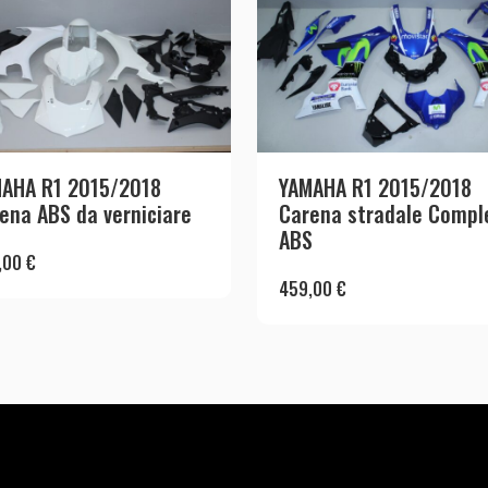
AHA R1 2015/2018
YAMAHA R1 2015/2018
ena ABS da verniciare
Carena stradale Compl
ABS
,00
€
459,00
€