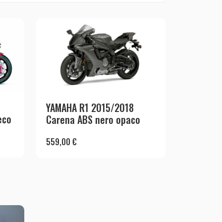
YAMAHA R1 2015/2018
eco
Carena ABS nero opaco
559,00
€