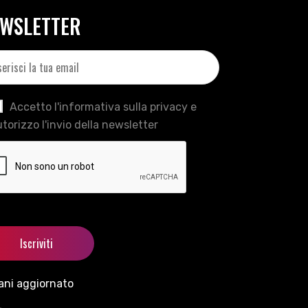
WSLETTER
Accetto l'informativa sulla privacy e
torizzo l'invio della newsletter
ani aggiornato