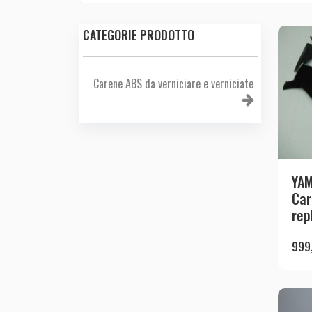
CATEGORIE PRODOTTO
Carene ABS da verniciare e verniciate
YAM
Car
rep
999