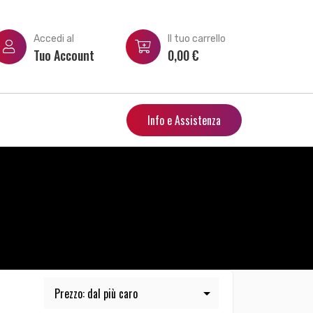
Accedi al
Il tuo carrello
Tuo Account
0,00
€
Info e Assistenza