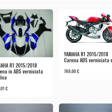
YAMAHA R1 2015/2018
Carena ABS verniciata 
AHA R1 2015/2018
ena in ABS verniciata
769,00
€
lica
,01
€