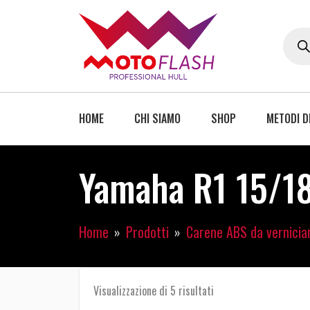
HOME
CHI SIAMO
SHOP
METODI D
Yamaha R1 15/18
Home
Prodotti
Carene ABS da verniciar
Visualizzazione di 5 risultati