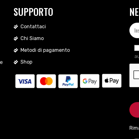
SUPPORTO
NE
Contattaci
Chi Siamo
Metodi di pagamento
au
Shop
le
Rim