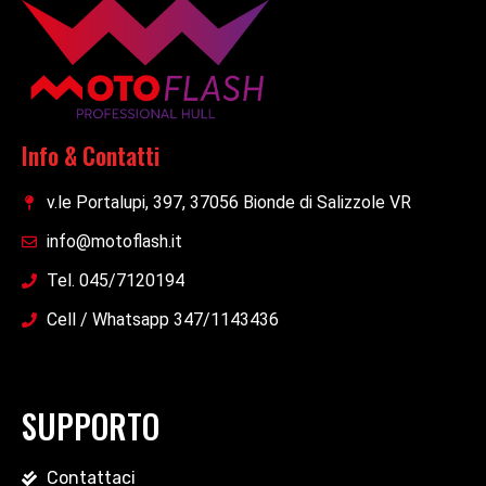
Info & Contatti
v.le Portalupi, 397, 37056 Bionde di Salizzole VR
info@motoflash.it
Tel. 045/7120194
Cell / Whatsapp 347/1143436
SUPPORTO
Contattaci