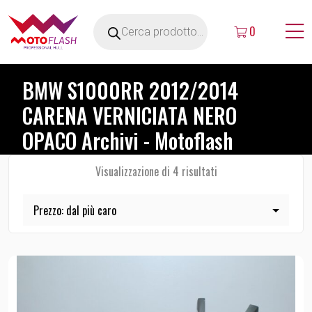
0
BMW S1000RR 2012/2014
CARENA VERNICIATA NERO
OPACO Archivi - Motoflash
Visualizzazione di 4 risultati