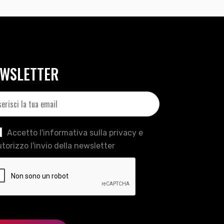
WSLETTER
Accetto l'informativa sulla privacy e
torizzo l'invio della newsletter