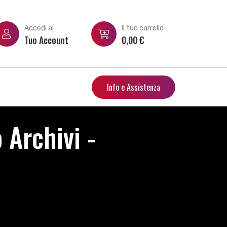
Accedi al
Il tuo carrello
Tuo Account
0,00
€
Info e Assistenza
 Archivi -