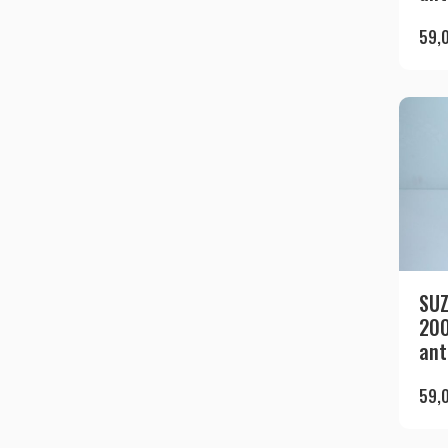
59,
SUZ
200
ant
59,