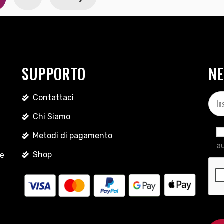
SUPPORTO
NE
Contattaci
Chi Siamo
Metodi di pagamento
au
Shop
le