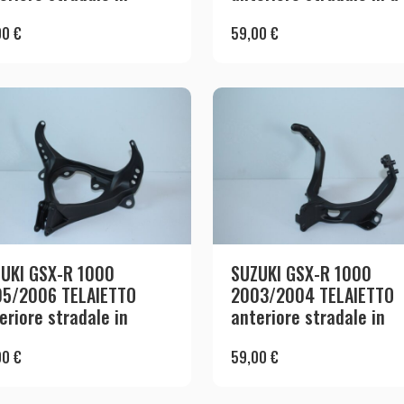
00
€
59,00
€
UKI GSX-R 1000
SUZUKI GSX-R 1000
5/2006 TELAIETTO
2003/2004 TELAIETTO
eriore stradale in
anteriore stradale in
00
€
59,00
€