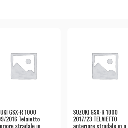
UKI GSX-R 1000
SUZUKI GSX-R 1000
9/2016 Telaietto
2017/23 TELAIETTO
eriore stradale in
anteriore stradale in a