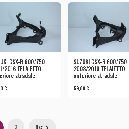
UKI GSX-R 600/750
SUZUKI GSX-R 600/750
1/2016 TELAIETTO
2008/2010 TELAIETTO
eriore stradale
anteriore stradale
00
€
59,00
€
2
Next ❯