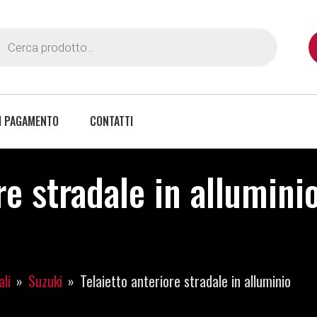
I PAGAMENTO
CONTATTI
re stradale in alluminio
ali
Suzuki
Telaietto anteriore stradale in alluminio