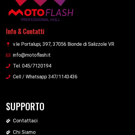
Info & Contatti
v.le Portalupi, 397, 37056 Bionde di Salizzole VR
info@motoflash.it
Tel. 045/7120194
Cell / Whatsapp 347/1143436
SUPPORTO
Contattaci
Chi Siamo