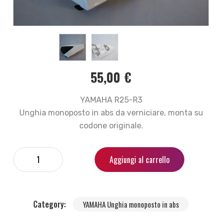
55,00
€
YAMAHA R25-R3
Unghia monoposto in abs da verniciare, monta su
codone originale.
Aggiungi al carrello
Category:
YAMAHA Unghia monoposto in abs