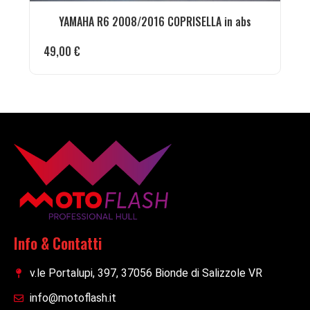
YAMAHA R6 2008/2016 COPRISELLA in abs
49,00
€
Info & Contatti
v.le Portalupi, 397, 37056 Bionde di Salizzole VR
info@motoflash.it