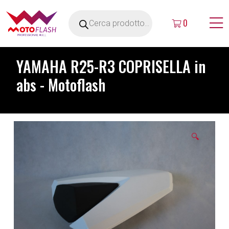
0
YAMAHA R25-R3 COPRISELLA in
abs - Motoflash
🔍