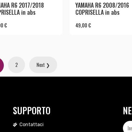
AHA R6 2017/2018
YAMAHA R6 2008/2016
RISELLA in abs
COPRISELLA in abs
00
€
49,00
€
2
Next ❯
SUPPORTO
NE
Contattaci