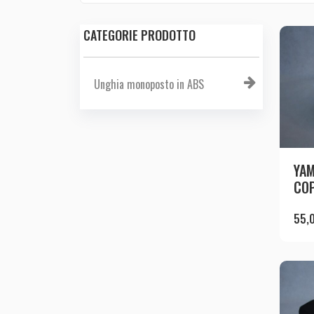
CATEGORIE PRODOTTO
Unghia monoposto in ABS
YA
COP
55,