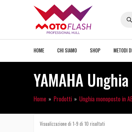
HOME
CHI SIAMO
SHOP
METODI D
YAMAHA Unghia m
Home
Prodotti
Unghia monoposto in A
Visualizzazione di 1-9 di 10 risultati