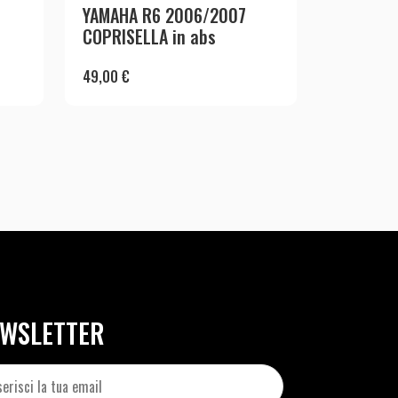
YAMAHA R6 2006/2007
COPRISELLA in abs
49,00
€
WSLETTER