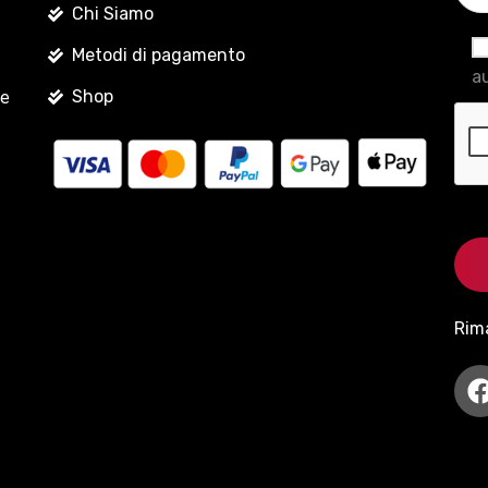
Chi Siamo
Metodi di pagamento
au
Shop
le
Rim