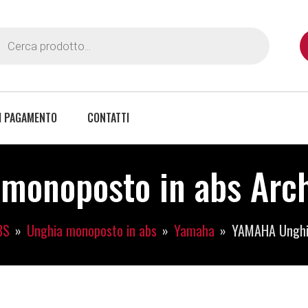
I PAGAMENTO
CONTATTI
onoposto in abs Archi
BS
Unghia monoposto in abs
Yamaha
YAMAHA Unghi