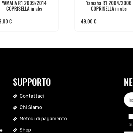
YAMAHA R1 2009/2014
Yamaha R1 2004/2006
COPRISELLA in abs
COPRISELLA in abs
9,00
€
49,00
€
SUPPORTO
NE
Contattaci
Chi Siamo
Metodi di pagamento
au
Shop
le