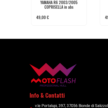
YAMAHA R6 2003/2005
COPRISELLA in abs
49,00
€
4
Info & Contatti
v.le Portalupi, 397, 37056 Bionde di Salizzo