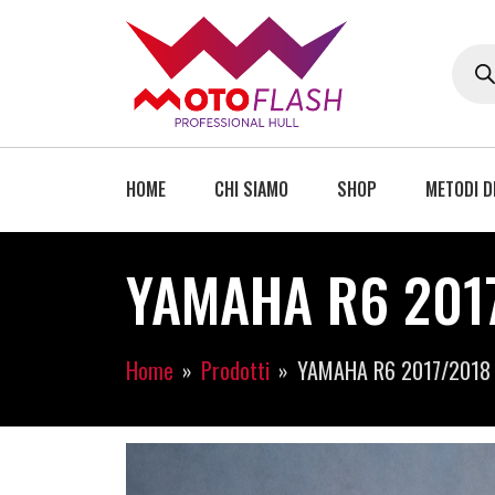
HOME
CHI SIAMO
SHOP
METODI D
YAMAHA R6 2017
Home
Prodotti
YAMAHA R6 2017/2018 