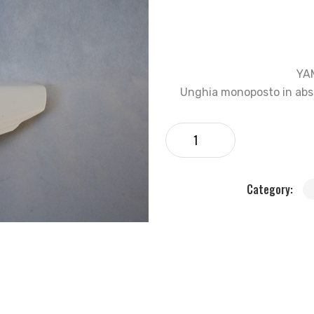
YA
Unghia monoposto in abs 
Category: