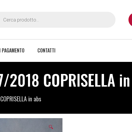
I PAGAMENTO
CONTATTI
/2018 COPRISELLA in 
COPRISELLA in abs
🔍